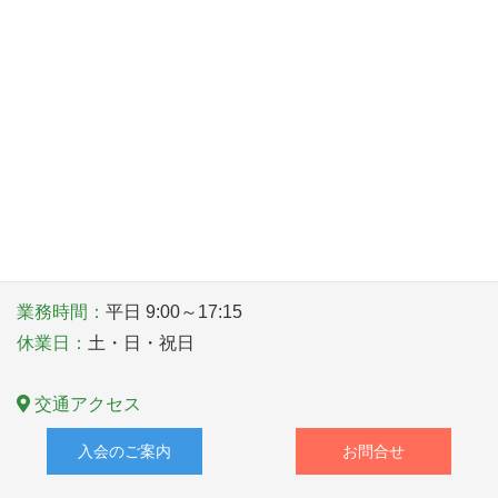
八尾商工会議所青年部
〒581－0006 大阪府八尾市清水町１丁目１番６号
TEL
072-922-1181
業務時間：
平日 9:00～17:15
休業日：
土・日・祝日
交通アクセス
入会のご案内
お問合せ