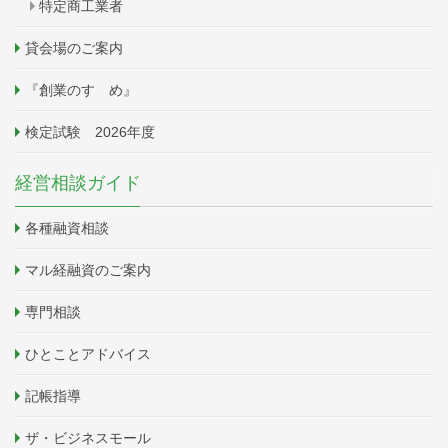
特定商工業者
貸会場のご案内
『創業のすゝめ』
検定試験 2026年度
経営相談ガイド
各種融資相談
マル経融資のご案内
専門相談
ひとことアドバイス
記帳指導
ザ・ビジネスモール