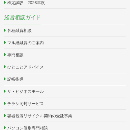
検定試験 2026年度
経営相談ガイド
各種融資相談
マル経融資のご案内
専門相談
ひとことアドバイス
記帳指導
ザ・ビジネスモール
チラシ同封サービス
容器包装リサイクル契約の受託事業
パソコン個別専門相談