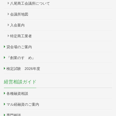
八尾商工会議所について
会議所地図
入会案内
特定商工業者
貸会場のご案内
『創業のすゝめ』
検定試験 2026年度
経営相談ガイド
各種融資相談
マル経融資のご案内
専門相談