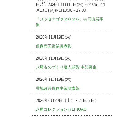
日時】2026年11月11日(水) ～2026年11
月13日(金)各日10:00～17:00
「メッセナゴヤ２０２６」共同出展事
業
2026年11月19日(木)
優良商工従業員表彰
2026年11月19日(木)
八尾ものづくり達人顕彰 申請募集
2026年11月19日(木)
環境改善優良事業所表彰
2026年6月20日（土）・21日（日）
八尾コレクションin LINOAS