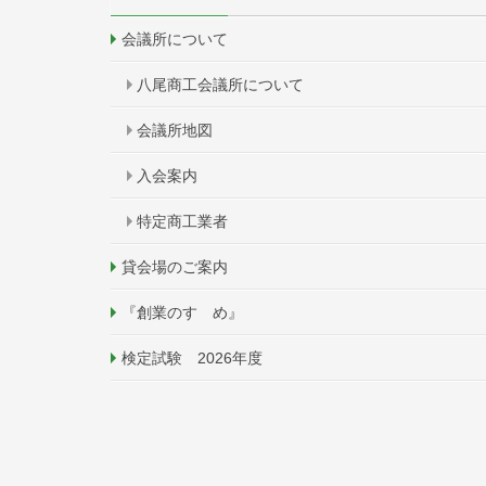
会議所について
八尾商工会議所について
会議所地図
入会案内
特定商工業者
貸会場のご案内
『創業のすゝめ』
検定試験 2026年度