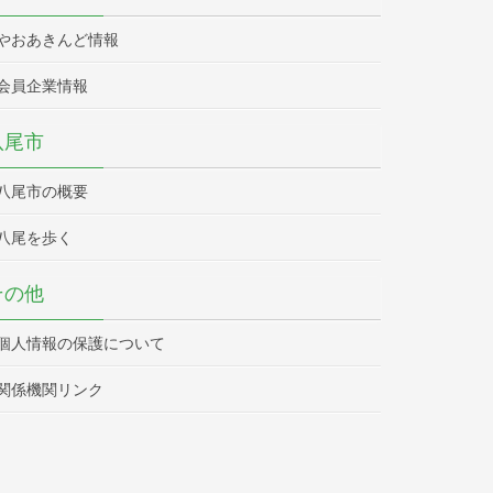
やおあきんど情報
会員企業情報
八尾市
八尾市の概要
八尾を歩く
その他
個人情報の保護について
関係機関リンク