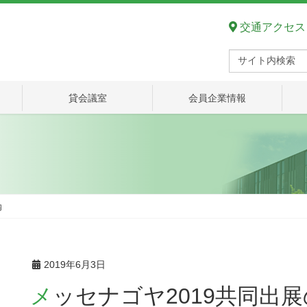
交通アクセス
貸会議室
会員企業情報
内
2019年6月3日
メッセナゴヤ2019共同出