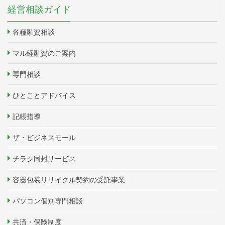
経営相談ガイド
各種融資相談
マル経融資のご案内
専門相談
ひとことアドバイス
記帳指導
ザ・ビジネスモール
チラシ同封サービス
容器包装リサイクル契約の受託事業
パソコン個別専門相談
共済・保険制度