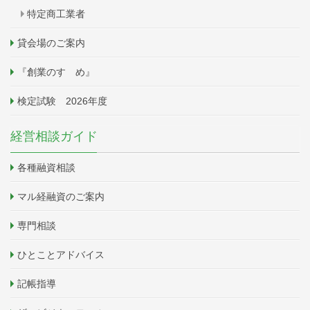
特定商工業者
貸会場のご案内
『創業のすゝめ』
検定試験 2026年度
経営相談ガイド
各種融資相談
マル経融資のご案内
専門相談
ひとことアドバイス
記帳指導