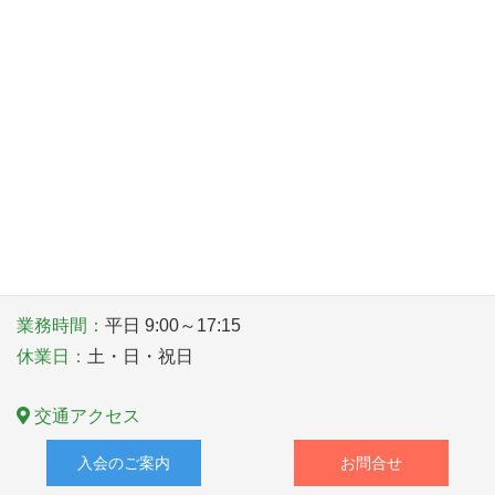
2026年8月1日
〒581－0006 大阪府八尾市清水町１丁目１番６号
TEL
072-922-1181
業務時間：
平日 9:00～17:15
休業日：
土・日・祝日
交通アクセス
入会のご案内
お問合せ