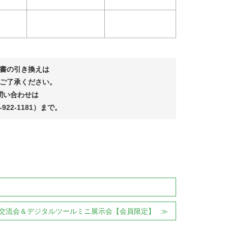
書の引き換えは
ご了承ください。
問い合わせは
22-1181）まで。
。
交流会＆デジタルツールミニ展示会【会員限定】