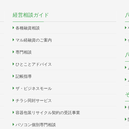
経営相談ガイド
各種融資相談
マル経融資のご案内
専門相談
ひとことアドバイス
記帳指導
ザ・ビジネスモール
チラシ同封サービス
容器包装リサイクル契約の受託事業
パソコン個別専門相談