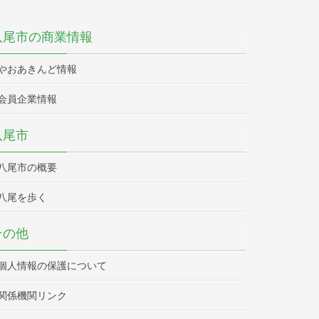
八尾市の商業情報
やおあきんど情報
会員企業情報
八尾市
八尾市の概要
八尾を歩く
その他
個人情報の保護について
関係機関リンク