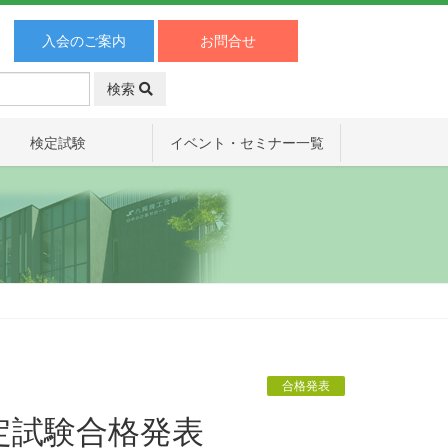
入会のご案内
お問合せ
検索
検定試験
イベント・セミナー一覧
合格発表
定試験合格発表