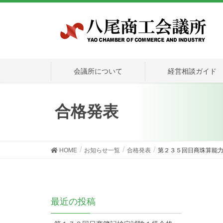
会議所について
経営相談ガイド
合格発表
HOME
お知らせ一覧
合格発表
第２３５回日商珠算能
最近の投稿