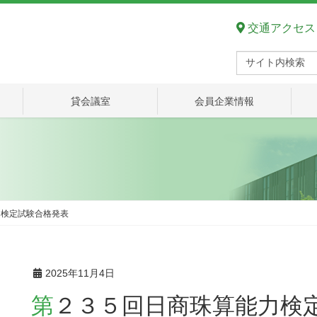
交通アクセス
貸会議室
会員企業情報
力検定試験合格発表
2025年11月4日
第２３５回日商珠算能力検