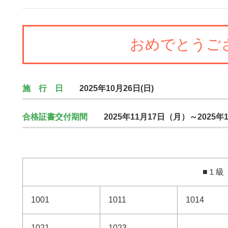
おめでとうご
施 行 日
2025年10月26日(日)
合格証書交付期間
2025年11月17日（月）～2025年
■１級
1001
1011
1014
1021
1023