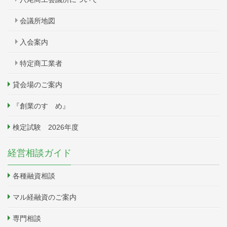
会議所地図
入会案内
特定商工業者
貸会場のご案内
『創業のすゝめ』
検定試験 2026年度
経営相談ガイド
各種融資相談
マル経融資のご案内
専門相談