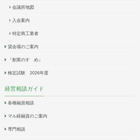
会議所地図
入会案内
特定商工業者
貸会場のご案内
『創業のすゝめ』
検定試験 2026年度
経営相談ガイド
各種融資相談
マル経融資のご案内
専門相談