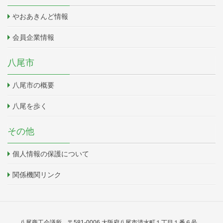
やおあきんど情報
会員企業情報
八尾市
八尾市の概要
八尾を歩く
その他
個人情報の保護について
関係機関リンク
八尾商工会議所 〒581-0006 大阪府八尾市清水町１丁目１番６号