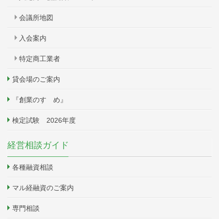
会議所地図
入会案内
特定商工業者
貸会場のご案内
『創業のすゝめ』
検定試験 2026年度
経営相談ガイド
各種融資相談
マル経融資のご案内
専門相談