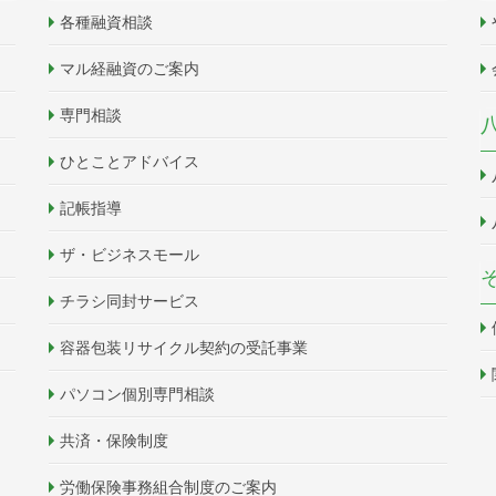
各種融資相談
マル経融資のご案内
専門相談
ひとことアドバイス
記帳指導
ザ・ビジネスモール
チラシ同封サービス
容器包装リサイクル契約の受託事業
パソコン個別専門相談
共済・保険制度
労働保険事務組合制度のご案内