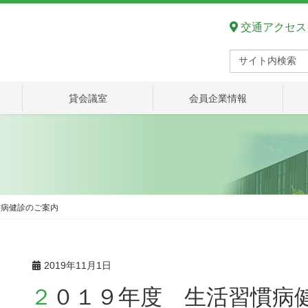
交通アクセス
貸会議室
会員企業情報
慣病健診のご案内
2019年11月1日
２０１９年度 生活習慣病