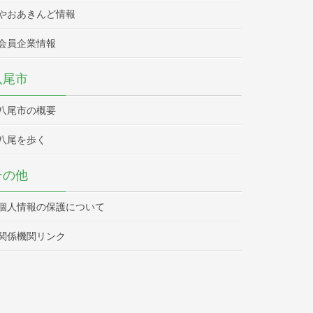
やおあきんど情報
会員企業情報
八尾市
八尾市の概要
八尾を歩く
その他
個人情報の保護について
関係機関リンク