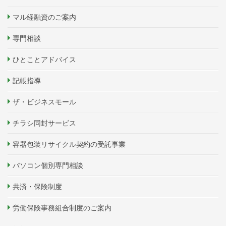
マル経融資のご案内
専門相談
ひとことアドバイス
記帳指導
ザ・ビジネスモール
チラシ同封サービス
容器包装リサイクル契約の受託事業
パソコン個別専門相談
共済・保険制度
労働保険事務組合制度のご案内