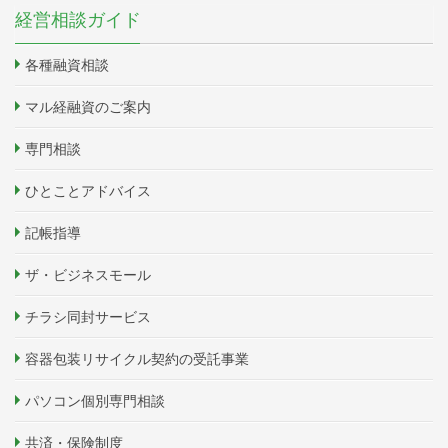
経営相談ガイド
各種融資相談
マル経融資のご案内
専門相談
ひとことアドバイス
記帳指導
ザ・ビジネスモール
チラシ同封サービス
容器包装リサイクル契約の受託事業
パソコン個別専門相談
共済・保険制度