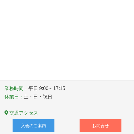
2026年7月29日（水）14：00～16：00
カーボンニュートラルセミナー（実践編）
〒581－0006 大阪府八尾市清水町１丁目１番６号
TEL
072-922-1181
業務時間：
平日 9:00～17:15
休業日：
土・日・祝日
交通アクセス
入会のご案内
お問合せ