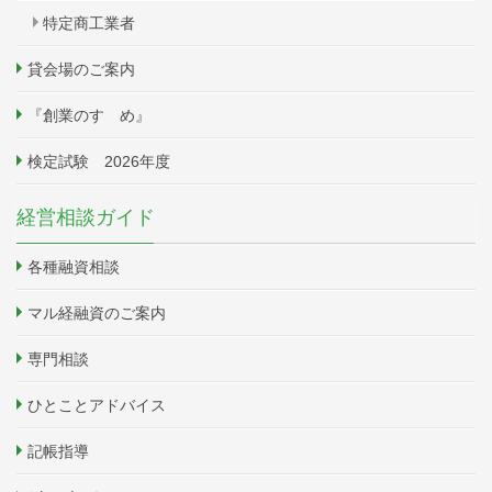
特定商工業者
貸会場のご案内
『創業のすゝめ』
検定試験 2026年度
経営相談ガイド
各種融資相談
マル経融資のご案内
専門相談
ひとことアドバイス
記帳指導