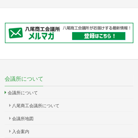
会議所について
会議所について
八尾商工会議所について
会議所地図
入会案内